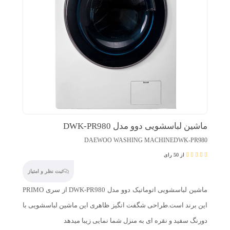
ماشین لباسشویی دوو مدل DWK-PR980
DAEWOO WASHING MACHINEDWK-PR980
از 50 رای
ثبت نظر و امتیاز
ماشین لباسشویی اتوماتیک دوو مدل DWK-PR980 از سری PRIMO
این برند است.طراحی شگفت انگیز ظاهری این ماشین لباسشویی با
دورنگ سفید و نقره ای به منزل شما نمایی زیبا میدهد