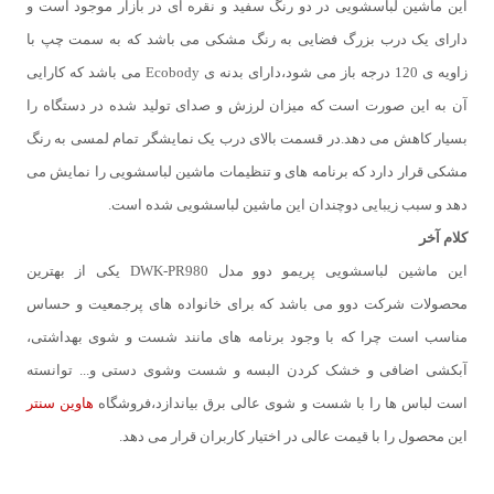
این ماشین لباسشویی در دو رنگ سفید و نقره ای در بازار موجود است و
دارای یک درب بزرگ فضایی به رنگ مشکی می باشد که به سمت چپ با
زاویه ی 120 درجه باز می شود،دارای بدنه ی Ecobody می باشد که کارایی
آن به این صورت است که میزان لرزش و صدای تولید شده در دستگاه را
بسیار کاهش می دهد.در قسمت بالای درب یک نمایشگر تمام لمسی به رنگ
مشکی قرار دارد که برنامه های و تنظیمات ماشین لباسشویی را نمایش می
دهد و سبب زیبایی دوچندان این ماشین لباسشویی شده است.
کلام آخر
این ماشین لباسشویی پریمو دوو مدل DWK-PR980 یکی از بهترین
محصولات شرکت دوو می باشد که برای خانواده های پرجمعیت و حساس
مناسب است چرا که با وجود برنامه های مانند شست و شوی بهداشتی،
آبکشی اضافی و خشک کردن البسه و شست وشوی دستی و... توانسته
است لباس ها را با شست و شوی عالی برق بیاندازد،فروشگاه
هاوین سنتر
این محصول را با قیمت عالی در اختیار کاربران قرار می دهد.