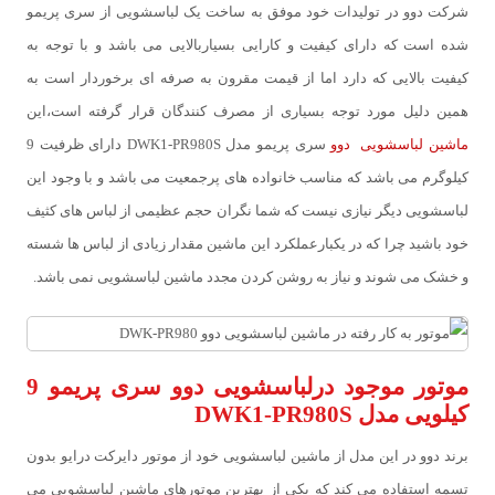
شرکت دوو در تولیدات خود موفق به ساخت یک لباسشویی از سری پریمو
شده است که دارای کیفیت و کارایی بسیاربالایی می باشد و با توجه به
کیفیت بالایی که دارد اما از قیمت مقرون به صرفه ای برخوردار است به
همین دلیل مورد توجه بسیاری از مصرف کنندگان قرار گرفته است،این
ماشین لباسشویی دوو
سری پريمو مدل DWK1-PR980S دارای ظرفیت 9
کیلوگرم می باشد که مناسب خانواده های پرجمعیت می باشد و با وجود این
لباسشویی دیگر نیازی نیست که شما نگران حجم عظیمی از لباس های کثیف
خود باشید چرا که در یکبارعملکرد این ماشین مقدار زیادی از لباس ها شسته
و خشک می شوند و نیاز به روشن کردن مجدد ماشین لباسشویی نمی باشد.
موتور موجود درلباسشویی دوو سری پريمو 9
کيلويی مدل DWK1-PR980S
برند دوو در این مدل از ماشین لباسشویی خود از موتور دایرکت درایو بدون
تسمه استفاده می کند که یکی از بهترین موتورهای ماشین لباسشویی می