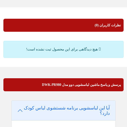
نظرات کاربران (0)
هیچ دیدگاهی برای این محصول ثبت نشده است!
پرسش و پاسخ ماشین لباسشویی دوو مدل DWK-PR980
آیا این لباسشویی برنامه شستشوی لباس کودک
دارد؟