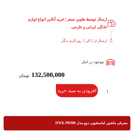
ارسال توسط هاوین سنتر | خرید آنلاین انواع لوازم
خانگی ایرانی و خارجی
ارسال از 2 الی 3 روزکاری دیگر
موجود در انبار
132,500,000
تومان
افزودن به سبد خرید
معرفی ماشین لباسشویی دوو مدل DWK-PR980