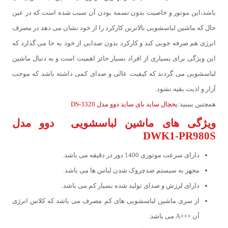
باشد،این موتور و خاصیت بدون تسمه بودن آن سبب شده است که در عین
حال که ماشین لباسشویی بالاترین کارکرد را از خود نشان می دهد در مصرف
انرژی هم صرفه جویی کند و کارکرد بدون صدایی از خود به جا می گذارد که
این ویژگی برای بسیاری از افراد بسیار حائز اهمیت است و به دنبال ماشین
لباسشویی می گردند که کیفیت عالی و صدای کمی داشته باشد که موجب
آزار و اذیت بقیه نشود.
همچنین ببینید:
یخچال ساید بای ساید دوو مدل DS-3320
ویژگی های ماشین لباسشویی دوو مدل
DWK1-PR980S
دارای سرعت موتوری 1400 دور در دقیقه می باشد.
مجهز به سیستم ضدچروک شدن لباس ها می باشد.
دارای لرزش و صدای تولید شده بسیار کم می باشد.
از سری ماشین لباسشویی های کم مصرف می باشد که کلاس انرژی
آن +++A می باشد.