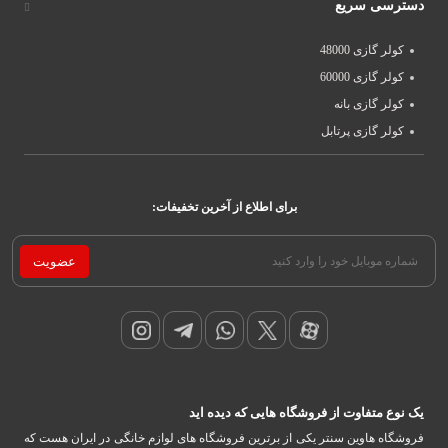
دسترسی سریع
کولر گازی 48000
کولر گازی 60000
کولر گازی بانه
کولر گازی پرتابل
برای اطلاع از آخرین تخفیفات:
عضویت
یک نوع متفاوت از فروشگاه هایی که دیده اید
فروشگاه هاوین سنتر یکی از برترین فروشگاه های لوازم خانگی در ایران هست که