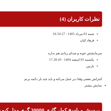
نظرات کاربران (4)
شنبه 03 مرداد 1405 - 16:54:27
فرهاد کیان
سرمایشش خوبه و صدای زیادی هم نداره
یکشنبه 03 اسفند 1404 - 17:28:45
نازنین
کنترلش بعضی وقتا دیر عمل می‌کنه و باید چند بار دکمه بزنم.
نمایش بیشتر
پرسش و پاسخ کولر گازی 30000 گری مدل کیو فور ماتیک