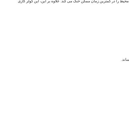
ی است؛ زیرا با قابلیت کمپرسور روتاری، به راحتی محیط را در کمترین زمان ممکن خنک می کند. علاوه بر این، این کولر گازی