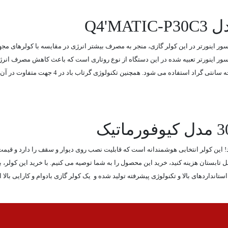
Q4'
سور اینورتر تعبیه شده در این دستگاه از نوع روتاری است که باعث کاهش مصرف انر
این کولر با قدرت سرمایشی 30000 برای مناطق گر
کولر گازی 30000 گری کیوفورماتیک تجربه کنید! این کولر انتخابی هوشمندانه است که قابلیت نصب روی دیوار
ستانداردهای بالا و تکنولوژی پیشرفته تولید شده و یک کولر گازی بادوام و کارایی بالا