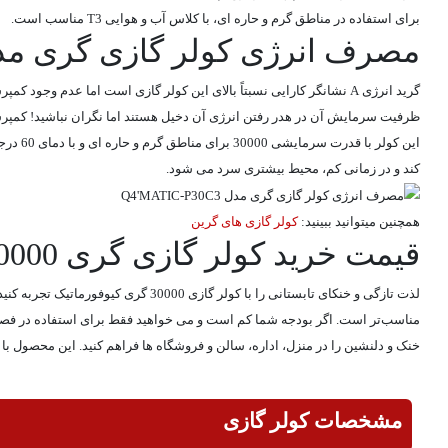
برای استفاده در مناطق گرم و حاره ای، با کلاس آب و هوایی T3 مناسب است.
مصرف انرژی کولر گازی گری مدل MATIC-P30C3
ظرفیت سرمایش آن در هدر رفتن انرژی آن دخیل هستند اما نگران نباشید! کمپر
کند و در زمانی کم، محیط بیشتری سرد می شود.
همچنین میتوانید ببینید:
کولر گازی های گرین
قیمت خرید کولر گازی گری 30000 مدل کیوفورماتیک
لذت تازگی و خنکای تابستانی را با 
خنک و دلنشین را در منزل، اداره، سالن و فروشگاه ها فراهم کنید. این محصول با ا
مشخصات کولر گازی