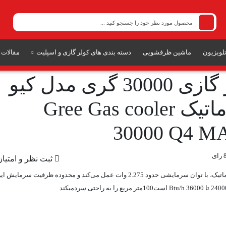
لویزیون
ماشین ظرفشویی
دسته بندی های کولر گازی و اسپلیت
مقالات
کولر گازی 30000 گری مدل کیو
ماتیک
Gree Gas cooler
30000 Q4 M
ثبت نظر و امتیاز
اسپلیت کیوفورماتیک، با توان سرمایشی حدود 2.275 وات عمل می‌کند و محدوده ظرفیت سرمایش ا