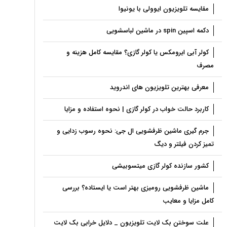
مقایسه تلویزیون ایوولی با یونیوا
دکمه اسپین spin در ماشین لباسشویی
کولر آبی ایرومکس یا کولر گازی؟ مقایسه کامل هزینه و
مصرف
معرفی بهترین تلویزیون های اندروید
کاربرد حالت خواب در کولر گازی | نحوه استفاده و مزایا
جرم گیری ماشین ظرفشویی ال جی: نحوه رسوب زدایی و
تمیز کردن فیلتر و دیگ
کشور سازنده کولر گازی میتسوبیشی
ماشین ظرفشویی رومیزی بهتر است یا ایستاده؟ بررسی
کامل مزایا و معایب
علت سوختن بک لایت تلویزیون _ دلایل خرابی بک لایت