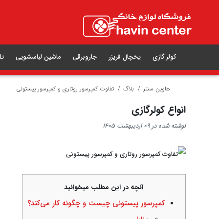
کولر گازی
یخچال فریزر
جاروبرقی
ماشین لباسشویی
تل
هاوین سنتر
بلاگ
تفاوت کمپرسور روتاری و کمپرسور پیستونی
انواع کولرگازی
نوشته شده در 09 اردیبهشت 1405
آنچه در این مطلب میخوانید
کمپرسور پیستونی چیست و چگونه کار می‌کند؟