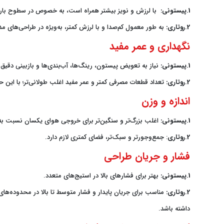
1.پیستونی:
با لرزش و نویز بیشتر همراه است، به خصوص در سطوح بار بال
2.روتاری:
به طور معمول کم‌صدا و با لرزش کمتر، به‌ویژه در طراحی‌های م
نگهداری و عمر مفید
1.پیستونی:
نیاز به تعویض پیستون، رینگ‌ها، آب‌بندی‌ها و بازبینی دقیق
2.روتاری:
تعداد قطعات مصرفی کمتر و عمر مفید اغلب طولانی‌تر؛ با این
اندازه و وزن
1.پیستونی:
اغلب بزرگ‌تر و سنگین‌تر برای خروجی هوای یکسان نسبت به 
2.روتاری
: جمع‌وجورتر و سبک‌تر، فضای کمتری لازم دارد.
فشار و جریان طراحی
1.پیستونی:
بهتر برای فشارهای بالا در استیج‌های متعدد.
2.روتاری:
مناسب برای جریان پایدار و فشار متوسط تا بالا در محدوده‌
داشته باشد.