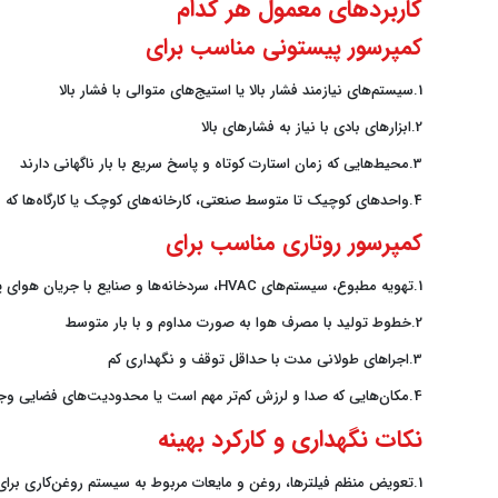
کاربردهای معمول هر کدام
کمپرسور پیستونی مناسب برای
1.سیستم‌های نیازمند فشار بالا یا استیج‌های متوالی با فشار بالا
2.ابزارهای بادی با نیاز به فشارهای بالا
3.محیط‌هایی که زمان استارت کوتاه و پاسخ سریع با بار ناگهانی دارند
4.واحدهای کوچیک تا متوسط صنعتی، کارخانه‌های کوچک یا کارگاه‌ها که بودجه محدودتری دارند
کمپرسور روتاری مناسب برای
1.تهویه مطبوع، سیستم‌های HVAC، سردخانه‌ها و صنایع با جریان هوای پیوسته
2.خطوط تولید با مصرف هوا به صورت مداوم و با بار متوسط
3.اجراهای طولانی مدت با حداقل توقف و نگهداری کم
4.مکان‌هایی که صدا و لرزش کم‌تر مهم است یا محدودیت‌های فضایی وجود دارد
نکات نگهداری و کارکرد بهینه
1.تعویض منظم فیلترها، روغن و مایعات مربوط به سیستم روغن‌کاری برای مدل‌های روغنی