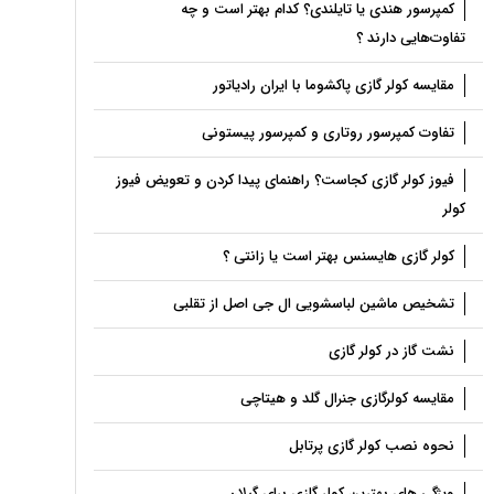
کمپرسور هندی یا تایلندی؟ کدام بهتر است و چه
تفاوت‌هایی دارند ؟
مقایسه کولر گازی پاکشوما با ایران رادیاتور
تفاوت کمپرسور روتاری و کمپرسور پیستونی
فیوز کولر گازی کجاست؟ راهنمای پیدا کردن و تعویض فیوز
کولر
کولر گازی هایسنس بهتر است یا زانتی ؟
تشخیص ماشین لباسشویی ال جی اصل از تقلبی
نشت گاز در کولر گازی
مقایسه کولرگازی جنرال گلد و هیتاچی
نحوه نصب کولر گازی پرتابل
ویژگی های بهترین کولر گازی برای گیلان