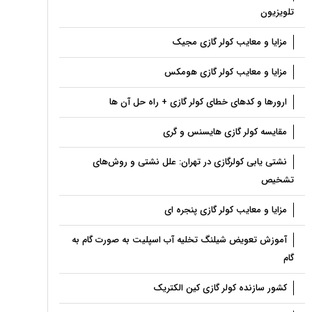
تلویزیون
مزایا و معایب کولر گازی مجیک
مزایا و معایب کولر گازی هومکس
ارورها و کدهای خطای کولر گازی + راه حل آن ها
مقایسه کولر گازی هایسنس و گری
نشتی یابی کولرگازی در تهران: علل نشتی و روش‌های
تشخیص
مزایا و معایب کولر گازی پنجره ای
آموزش تعویض شیلنگ تخلیه آب اسپلیت به ‌صورت گام ‌به‌
گام
کشور سازنده کولر گازی کین الکتریک