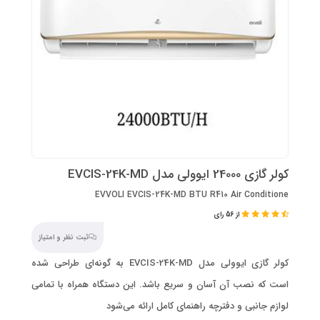
کولر گازی 24000 ایوولی مدل EVCIS-24K-MD
EVVOLI EVCIS-24K-MD BTU R410 Air Conditione
از 56 رای
ثبت نظر و امتیاز
کولر گازی ایوولی مدل EVCIS-24K-MD به گونه‌ای طراحی شده
است که نصب آن آسان و سریع باشد. این دستگاه همراه با تمامی
لوازم جانبی و دفترچه راهنمای کامل ارائه می‌شود