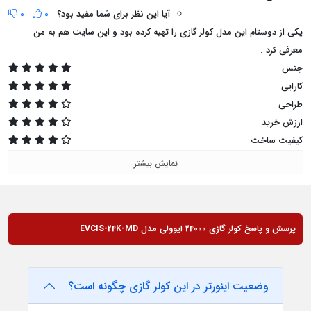
آیا این نظر برای شما مفید بود؟
0
0
یکی از دوستام این مدل کولر گازی را تهیه کرده بود و این سایت هم به من
معرفی کرد .
جنس
کارایی
طراحی
ارزش خرید
کیفیت ساخت
نمایش بیشتر
پرسش و پاسخ کولر گازی 24000 ایوولی مدل EVCIS-24K-MD
وضعيت اينورتر در این کولر گازی چگونه است؟