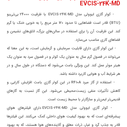
EVCIS-24K-MD
- کولر گازی ایوولی مدل EVCIS-24K-MD با ظرفیت 24000 بی‌تی‌یو
(BTU) قادر است فضاهایی تا حدود 120 متر مربع را به خوبی خنک یا گرم
کند. این ظرفیت آن را برای استفاده در سالن‌های بزرگ، اتاق‌های نشیمن و
فضاهای کاری مناسب می‌سازد.
- این کولر گازی دارای قابلیت سرمایش و گرمایش است، به این معنا که
می‌تواند در فصول گرم سال به عنوان یک کولر و در فصول سرد به عنوان یک
هیتر موثر عمل کند. این ویژگی باعث می‌شود که دستگاه در طول سال و در
هر شرایط آب و هوایی کاربرد داشته باشد.
- استفاده از گاز مبرد R410A در این کولر گازی باعث افزایش کارایی و
کاهش تأثیرات منفی زیست‌محیطی می‌شود. این گاز نسبت به گازهای
قدیمی‌تر ایمن‌تر و سازگارتر با محیط زیست است.
- کولر گازی ایوولی مدل EVCIS-24K-MD دارای فیلترهای هوای
پیشرفته‌ای است که به بهبود کیفیت هوای داخلی کمک می‌کنند. این فیلترها
قادر به جذب گرد و غبار، ذرات معلق و آلاینده‌های هوا هستند، که به بهبود