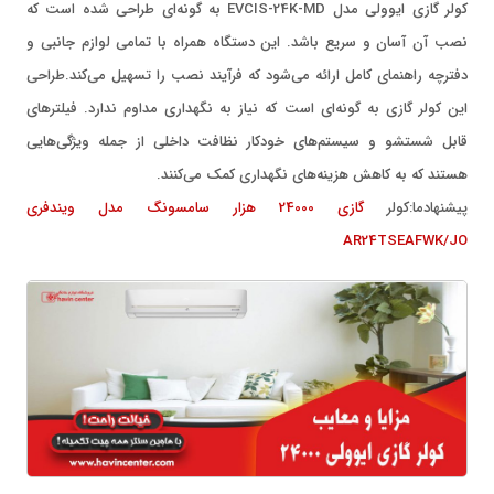
کولر گازی ایوولی مدل EVCIS-24K-MD به گونه‌ای طراحی شده است که
نصب آن آسان و سریع باشد. این دستگاه همراه با تمامی لوازم جانبی و
دفترچه راهنمای کامل ارائه می‌شود که فرآیند نصب را تسهیل می‌کند.طراحی
این کولر گازی به گونه‌ای است که نیاز به نگهداری مداوم ندارد. فیلترهای
قابل شستشو و سیستم‌های خودکار نظافت داخلی از جمله ویژگی‌هایی
هستند که به کاهش هزینه‌های نگهداری کمک می‌کنند.
پیشنهادما:کولر
گازی 24000 هزار سامسونگ مدل ویندفری
AR24TSEAFWK/JO