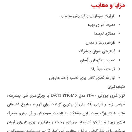
مزایا و معایب
ظرفیت سرمایش و گرمایش مناسب
مصرف انرژی بهینه
عملکرد کم‌صدا
طراحی زیبا و مدرن
فیلترهای هوای پیشرفته
نصب و نگهداری آسان
قیمت نسبتاً بالا
نیاز به فضای کافی برای نصب واحد خارجی
نتیجه‌گیری
کولر گازی ایوولی 24000 مدل EVCIS-24K-MD با ویژگی‌های فنی پیشرفته،
طراحی زیبا و کارایی بالا، یکی از بهترین گزینه‌ها برای تهویه مطبوع فضاهای
متوسط تا بزرگ است. این دستگاه با قابلیت سرمایش و گرمایش، مصرف
انرژی بهینه و عملکرد کم‌صدا، تجربه‌ای راحت و دلپذیر را برای کاربران فراهم
می‌کند. با در نظر گرفتن مزایا و معایب این کولر گازی، می‌توانید تصمیم‌گیری