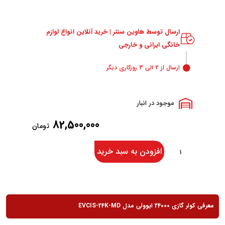
ارسال توسط هاوین سنتر | خرید آنلاین انواع لوازم
خانگی ایرانی و خارجی
ارسال از 2 الی 3 روزکاری دیگر
موجود در انبار
82,500,000
تومان
افزودن به سبد خرید
معرفی کولر گازی 24000 ایوولی مدل EVCIS-24K-MD