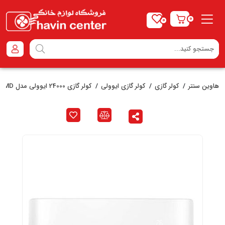
0
0
هاوین سنتر
کولر گازی
کولر گازی ایوولی
کولر گازی 24000 ایوولی مدل EVCIS-24K-MD