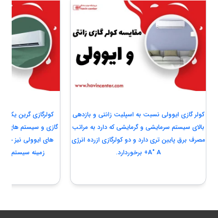
مقایسه کولر گازی زانتی و ایوولی
مقایسه کولر گازی گرین ب
کولر گازی ایوولی نسبت به اسپلیت زانتی و بازدهی
کولرگازی گرین یک بر
بالای سیستم سرمایشی و گرمایشی که دارد به مراتب
گازی و سیستم های تهو
مصرف برق پایین تری دارد و دو کولرگازی ازرده انرژی
های ایوولی نیز جزو
A" A+ برخوردارد.
زمینه سیستم های 