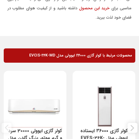
مناسبی برای
خرید این محصول
داشته باشید و از کیفیت هوای مطلوب در
فضای خود لذت ببرید.
محصولات مرتبط با کولر گازی 24000 ایوولی مدل EVCIS-24K-MD
کولر گازی ۳۶۰۰۰ ایستاده
کولر گازی ایوولی 30000 سرد
ایوولی مدل EVFS-36K-
و گرم موتور بزرگ گلدن مدل